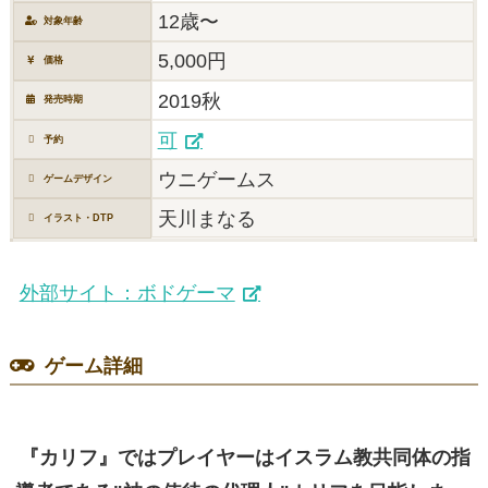
12歳〜
対象年齢
5,000円
価格
2019秋
発売時期
可
予約
ウニゲームス
ゲームデザイン
天川まなる
イラスト・DTP
外部サイト：ボドゲーマ
ゲーム詳細
『カリフ』ではプレイヤーはイスラム教共同体の指