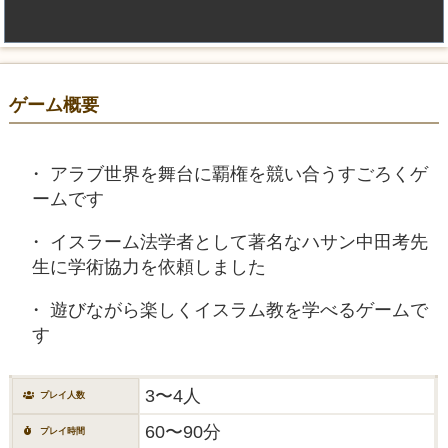
ゲーム概要
アラブ世界を舞台に覇権を競い合うすごろくゲ
ームです
イスラーム法学者として著名なハサン中田考先
生に学術協力を依頼しました
遊びながら楽しくイスラム教を学べるゲームで
す
3〜4人
プレイ人数
60〜90分
プレイ時間