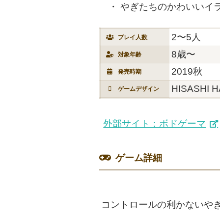
やぎたちのかわいいイ
2〜5人
プレイ人数
8歳〜
対象年齢
2019秋
発売時期
HISASHI 
ゲームデザイン
外部サイト：ボドゲーマ
ゲーム詳細
コントロールの利かないや