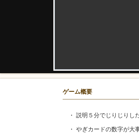
ゲーム概要
説明５分でじりじりし
やぎカードの数字が大