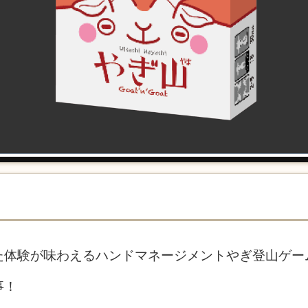
た体験が味わえるハンドマネージメントやぎ登山ゲー
事！