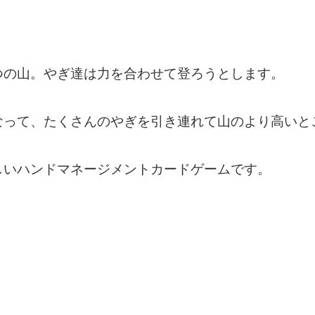
つの山。やぎ達は力を合わせて登ろうとします。
なって、たくさんのやぎを引き連れて山のより高いと
しいハンドマネージメントカードゲームです。