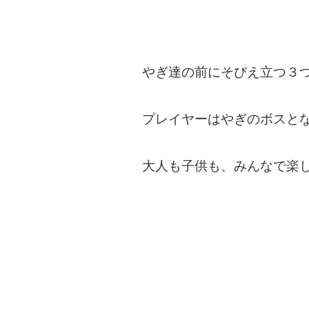
やぎ達の前にそびえ立つ３
プレイヤーはやぎのボスと
大人も子供も、みんなで楽