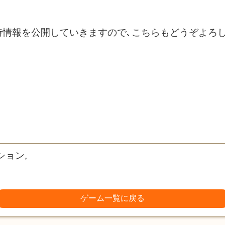
グで随時情報を公開していきますので､こちらもどうぞよ
ション,
ゲーム一覧に戻る