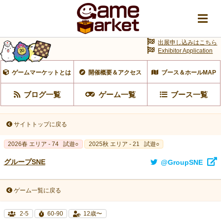
出展申し込みはこちら
Exhibitor Application
ゲームマーケットとは
開催概要＆アクセス
ブース＆ホールMAP
ブログ一覧
ゲーム一覧
ブース一覧
サイトトップに戻る
2026春 エリア - 74
試遊○
2025秋 エリア - 21
試遊○
グループSNE
@GroupSNE
ゲーム一覧に戻る
2-5
60-90
12歳〜