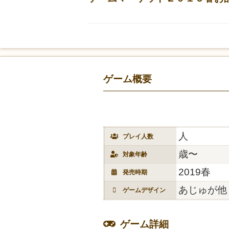
ゲーム概要
人
プレイ人数
歳〜
対象年齢
2019春
発売時期
あじゅが他
ゲームデザイン
ゲーム詳細