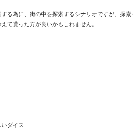
索する為に、街の中を探索するシナリオですが、探索
考えて貰った方が良いかもしれません。
しいダイス