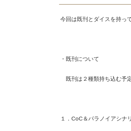
今回は既刊とダイスを持っ
・既刊について
既刊は２種類持ち込む予
１．CoC＆パラノイアシナ