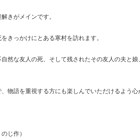
謎解きがメインです。
死をきっかけにとある寒村を訪れます。
不自然な友人の死、そして残されたその友人の夫と娘
で、物語を重視する方にも楽しんでいただけるよう心
うのじ作）