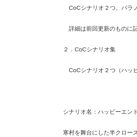
CoCシナリオ２つ、パラ
詳細は前回更新のものに記
２．CoCシナリオ集
CoCシナリオ２つ（ハッ
シナリオ名：ハッピーエン
寒村を舞台にした半クロー