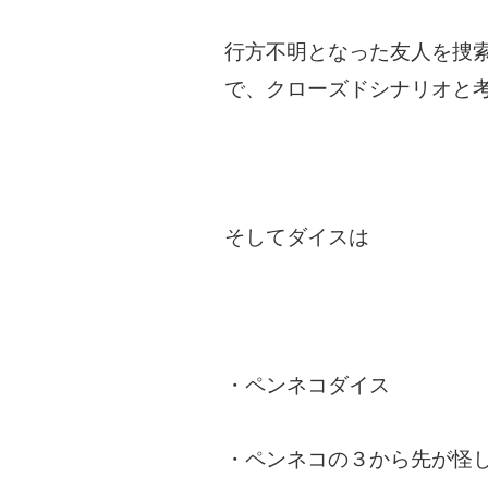
行方不明となった友人を捜
で、クローズドシナリオと
そしてダイスは
・ペンネコダイス
・ペンネコの３から先が怪