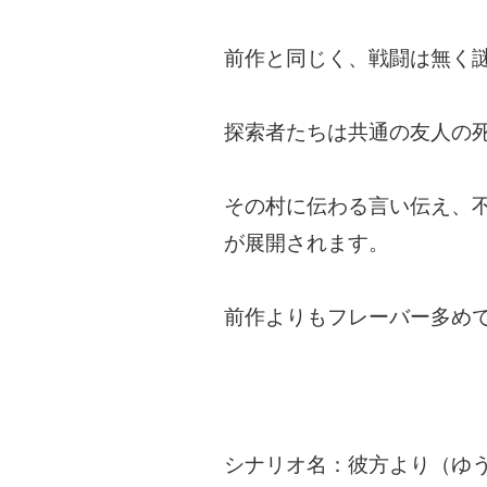
前作と同じく、戦闘は無く
探索者たちは共通の友人の
その村に伝わる言い伝え、
が展開されます。
前作よりもフレーバー多め
シナリオ名：彼方より（ゆ