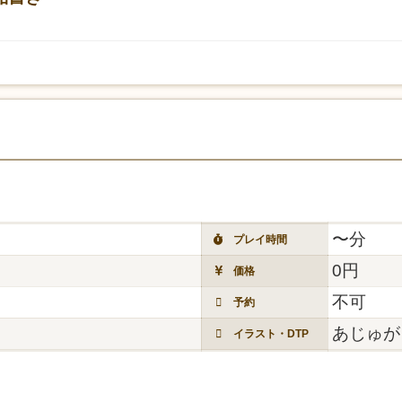
〜分
プレイ時間
0円
価格
不可
予約
あじゅが
イラスト・DTP