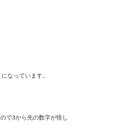
トになっています。
なので3から先の数字が怪し