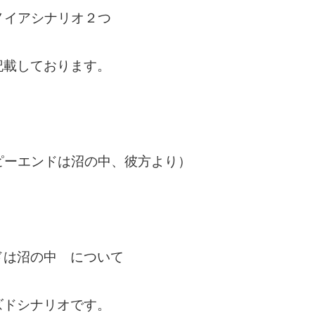
ノイアシナリオ２つ
載しております。
ピーエンドは沼の中、彼方より）
ドは沼の中 について
ズドシナリオです。