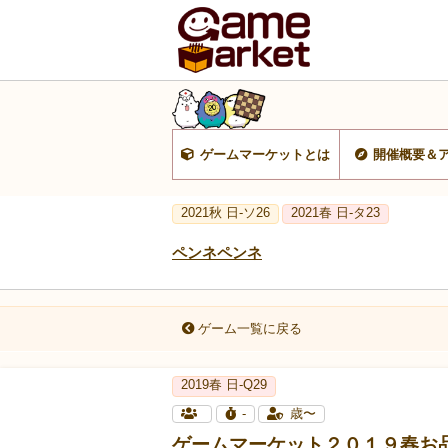
ゲームマーケットとは
開催概要＆
2021秋 日-ソ26
2021春 日-タ23
ペンネペンネ
ゲーム一覧に戻る
2019春 日-Q29
-
歳〜
ゲームマーケット２０１９春お