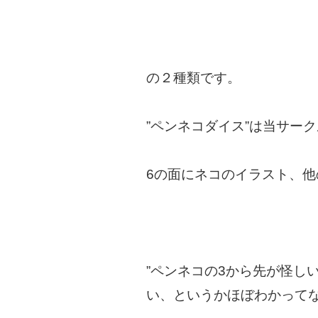
の２種類です。
”ペンネコダイス”は当サー
6の面にネコのイラスト、
”ペンネコの3から先が怪し
い、というかほぼわかって