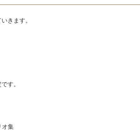
ていきます。
定です。
リオ集