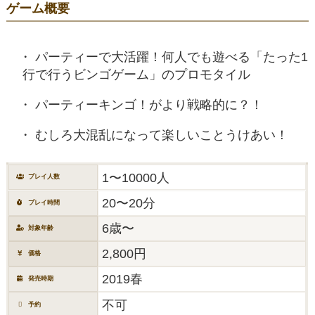
ゲーム概要
パーティーで大活躍！何人でも遊べる「たった1
行で行うビンゴゲーム」のプロモタイル
パーティーキンゴ！がより戦略的に？！
むしろ大混乱になって楽しいことうけあい！
1〜10000人
プレイ人数
20〜20分
プレイ時間
6歳〜
対象年齢
2,800円
価格
2019春
発売時期
不可
予約