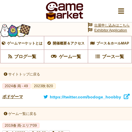
出展申し込みはこちら
Exhibitor Application
ゲームマーケットとは
開催概要＆アクセス
ブース＆ホールMAP
ブログ一覧
ゲーム一覧
ブース一覧
サイトトップに戻る
2024春 両 - 49
2023秋 B20
ボドゲーマ
https://twitter.com/bodoge_hoobby
ゲーム一覧に戻る
2019春 両-エリア09