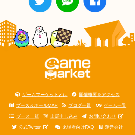
ゲームマーケットとは
開催概要＆アクセス
ブース＆ホールMAP
ブログ一覧
ゲーム一覧
ブース一覧
出展申し込み
お問い合わせ
公式Twitter
来場者向けFAQ
運営会社