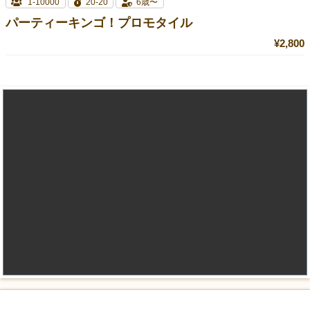
1-10000
20-20
6歳〜
パーティーキンゴ！プロモタイル
¥2,800