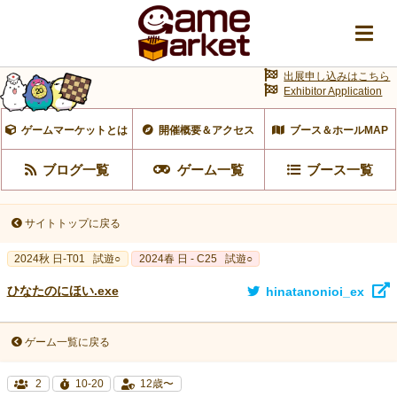
出展申し込みはこちら
Exhibitor Application
ゲームマーケットとは
開催概要＆アクセス
ブース＆ホールMAP
ブログ一覧
ゲーム一覧
ブース一覧
サイトトップに戻る
2024秋 日-T01
試遊○
2024春 日 - C25
試遊○
ひなたのにほい.exe
hinatanonioi_ex
ゲーム一覧に戻る
2
10-20
12歳〜