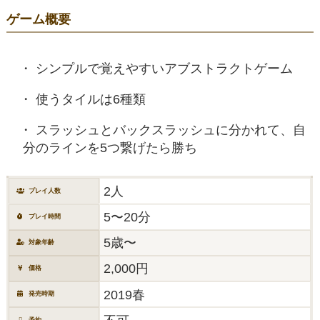
ゲーム概要
シンプルで覚えやすいアブストラクトゲーム
使うタイルは6種類
スラッシュとバックスラッシュに分かれて、自
分のラインを5つ繋げたら勝ち
2人
プレイ人数
5〜20分
プレイ時間
5歳〜
対象年齢
2,000円
価格
2019春
発売時期
予約