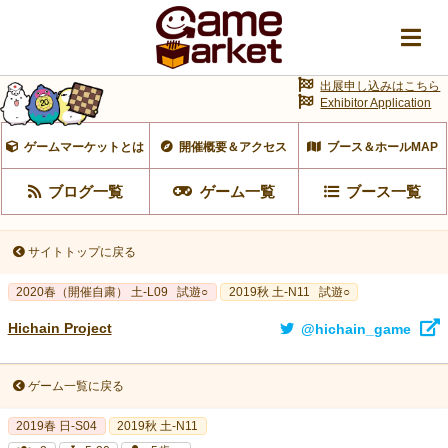
出展申し込みはこちら
Exhibitor Application
ゲームマーケットとは
開催概要＆アクセス
ブース＆ホールMAP
ブログ一覧
ゲーム一覧
ブース一覧
サイトトップに戻る
2020春（開催自粛） 土-L09
試遊○
2019秋 土-N11
試遊○
Hichain Project
@hichain_game
ゲーム一覧に戻る
2019春 日-S04
2019秋 土-N11