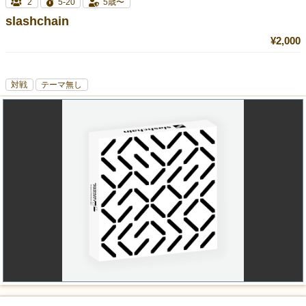
2
5-20
5歳〜
slashchain
¥2,000
対戦
テーマ無し