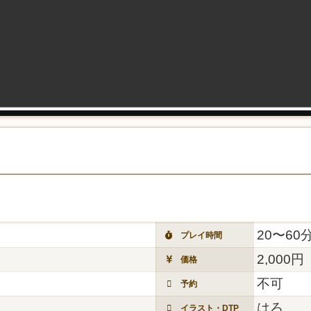
20〜60
プレイ時間
2,000円
価格
不可
予約
はろ
イラスト・DTP