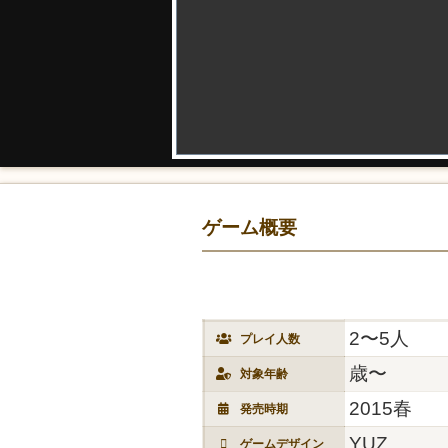
ゲーム概要
2〜5人
プレイ人数
歳〜
対象年齢
2015春
発売時期
YUZ
ゲームデザイン