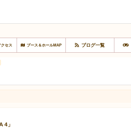
ブログ一覧
アクセス
ブース＆ホールMAP
A 4」