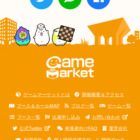
ゲームマーケットとは
開催概要＆アクセス
ブース＆ホールMAP
ブログ一覧
ゲーム一覧
ブース一覧
出展申し込み
お問い合わせ
公式Twitter
来場者向けFAQ
運営会社
利用規約
個人情報保護方針
開催データ