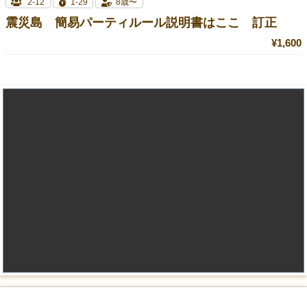
2-12
1-29
8歳〜
震災島 簡易パーティルール説明書はここ 訂正
¥1,600