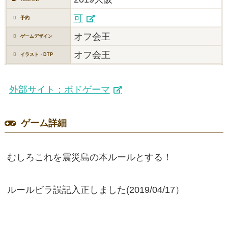
可
予約
オフ会王
ゲームデザイン
オフ会王
イラスト・DTP
外部サイト：ボドゲーマ
ゲーム詳細
むしろこれを震災島の本ルールとする！
ルールビラ誤記入正しました(2019/04/17）