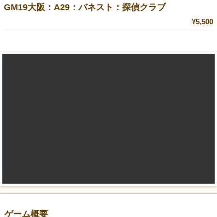
GM19大阪：A29：バネスト：探偵クラブ
¥5,500
ゲーム概要