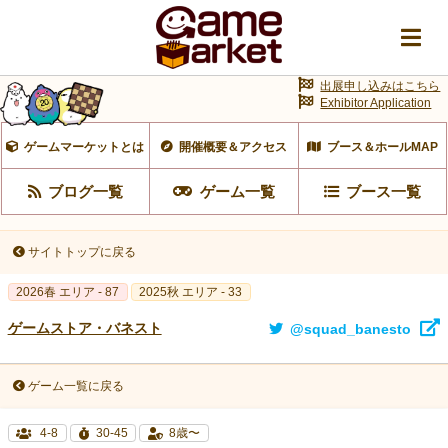
出展申し込みはこちら
Exhibitor Application
ゲームマーケットとは
開催概要＆アクセス
ブース＆ホールMAP
ブログ一覧
ゲーム一覧
ブース一覧
サイトトップに戻る
2026春 エリア - 87
2025秋 エリア - 33
ゲームストア・バネスト
@squad_banesto
ゲーム一覧に戻る
4-8
30-45
8歳〜