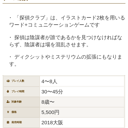
「探偵クラブ」は、イラストカード2枚を用いる
ワード+コミュニケーションゲームです
探偵は陰謀者が誰であるかを見つけなければな
らず、陰謀者は場を混乱させます。
ディクシットやミステリウムの拡張にもなりま
す。
4〜8人
プレイ人数
30〜45分
プレイ時間
8歳〜
対象年齢
5,500円
価格
2018大阪
発売時期