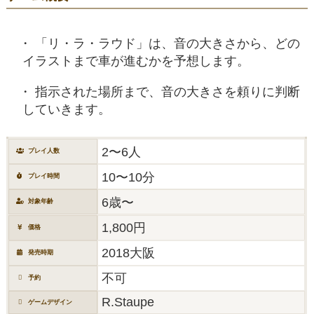
「リ・ラ・ラウド」は、音の大きさから、どの
イラストまで車が進むかを予想します。
指示された場所まで、音の大きさを頼りに判断
していきます。
2〜6人
プレイ人数
10〜10分
プレイ時間
6歳〜
対象年齢
1,800円
価格
2018大阪
発売時期
不可
予約
R.Staupe
ゲームデザイン