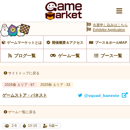
出展申し込みはこちら
Exhibitor Application
ゲームマーケットとは
開催概要＆アクセス
ブース＆ホールMAP
ブログ一覧
ゲーム一覧
ブース一覧
サイトトップに戻る
2026春 エリア - 87
2025秋 エリア - 33
ゲームストア・バネスト
@squad_banesto
ゲーム一覧に戻る
2-6
10-10
6歳〜