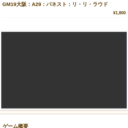
GM19大阪：A29：バネスト：リ・リ・ラウド
¥1,800
ゲーム概要