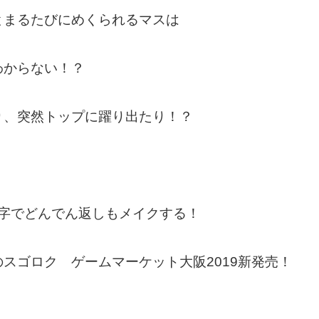
とまるたびにめくられるマスは
わからない！？
り、突然トップに躍り出たり！？
文字でどんでん返しもメイクする！
スゴロク ゲームマーケット大阪2019新発売！