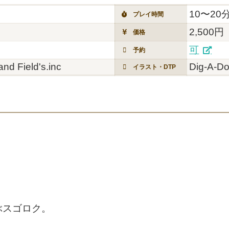
10〜20
プレイ時間
2,500円
価格
可
予約
nd Field's.inc
Dig-A-Do
イラスト・DTP
ぶスゴロク。