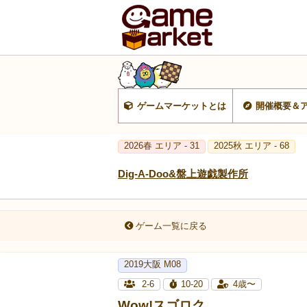
ゲームマーケットとは
開催概要＆
2026春 エリア - 31
2025秋 エリア - 68
Dig-A-Doo&盤上遊戯製作所
ゲーム一覧に戻る
2019大阪 M08
2-6
10-20
4歳〜
Wow!スゴロク