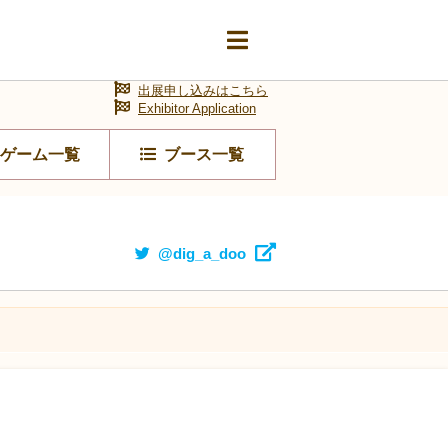
出展申し込みはこちら
Exhibitor Application
ゲーム一覧
ブース一覧
@dig_a_doo