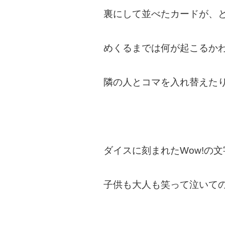
裏にして並べたカードが、
めくるまでは何が起こるか
隣の人とコマを入れ替えた
ダイスに刻まれたWow!の
子供も大人も笑って泣いての