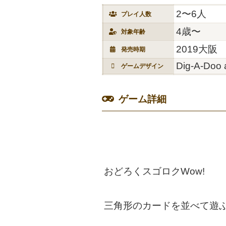
2〜6人
プレイ人数
4歳〜
対象年齢
2019大阪
発売時期
Dig-A-Doo a
ゲームデザイン
ゲーム詳細
おどろくスゴロクWow!
三角形のカードを並べて遊