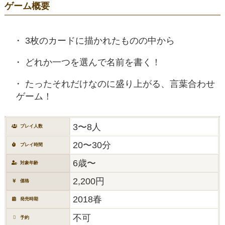
ゲーム概要
3枚のカードに描かれたものの中から
どれか一つを選んで名前を書く！
たったそれだけなのに盛り上がる、言葉合わせ
ゲーム！
3〜8人
プレイ人数
20〜30分
プレイ時間
6歳〜
対象年齢
2,200円
価格
2018春
発売時期
不可
予約