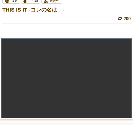
3-8
20-30
6歳〜
THIS IS IT -コレの名は。-
¥2,200