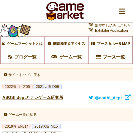
出展申し込みはこちら
Exhibitor Application
ゲームマーケットとは
開催概要＆アクセス
ブース＆ホールMAP
ブログ一覧
ゲーム一覧
ブース一覧
サイトトップに戻る
2022春 土-ア05
2021大阪 D09
ASOBI.deptとテレゲーム研究所
@asobi_dept
ゲーム一覧に戻る
2019春 日-L14
2019大阪 M15