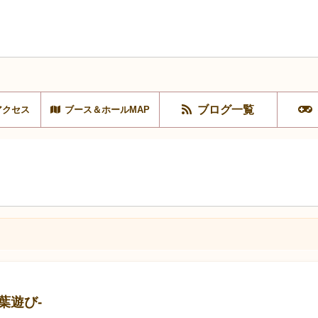
ブログ一覧
アクセス
ブース＆ホールMAP
葉遊び-