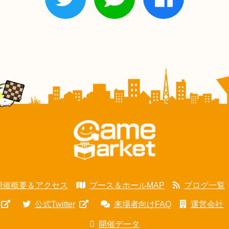
開催概要＆アクセス
ブース＆ホールMAP
ブログ一覧
公式Twitter
来場者向けFAQ
運営会社
開催データ