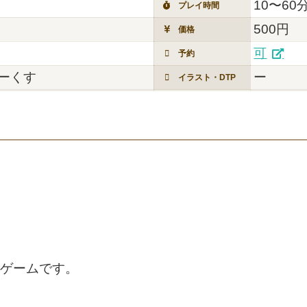
10〜60
プレイ時間
500円
価格
可
予約
ーくす
ー
イラスト・DTP
円ゲームです。