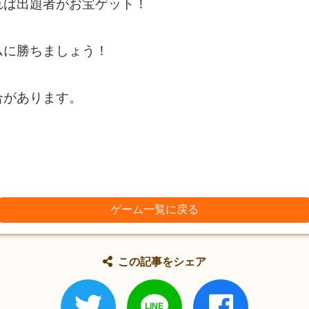
れば出題者がお宝ゲット！
ムに勝ちましょう！
合があります。
ゲーム一覧に戻る
この記事をシェア