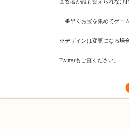
回答者が誰も答えられなけ
一番早くお宝を集めてゲー
※デザインは変更になる場
Twitterもご覧ください。