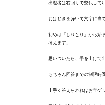
出題者は右回りで交代して
おはじきを弾いて文字に当
初めは「しりとり」から始
考えます。
思いついたら、手を上げて
もちろん回答までの制限時
上手く答えられればお宝ゲ