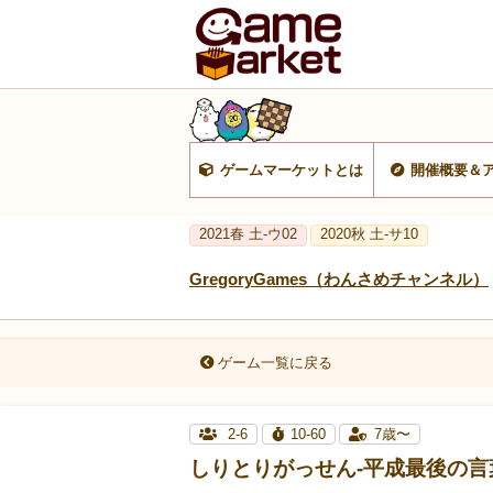
ゲームマーケットとは
開催概要＆
2021春 土-ウ02
2020秋 土-サ10
GregoryGames（わんさめチャンネル）
ゲーム一覧に戻る
2-6
10-60
7歳〜
しりとりがっせん-平成最後の言