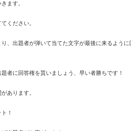
いきます。
ててください。
まり、出題者が弾いて当てた文字が最後に来るように
出題者に回答権を貰いましょう、早い者勝ちです！
間があります。
ット！