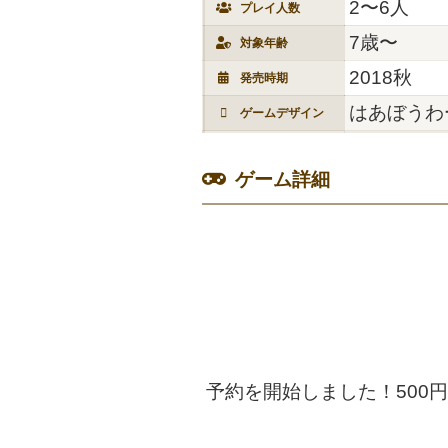
2〜6人
プレイ人数
7歳〜
対象年齢
2018秋
発売時期
はあぼうわ
ゲームデザイン
ゲーム詳細
予約を開始しました！500