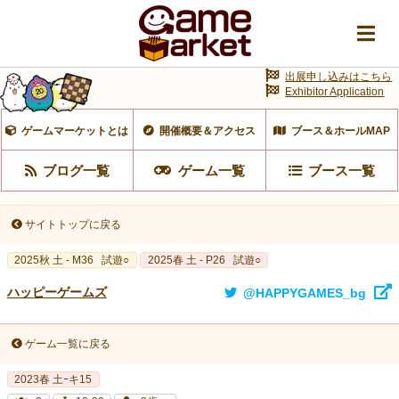
出展申し込みはこちら
Exhibitor Application
ゲームマーケットとは
開催概要＆アクセス
ブース＆ホールMAP
ブログ一覧
ゲーム一覧
ブース一覧
サイトトップに戻る
2025秋 土 - M36
試遊○
2025春 土 - P26
試遊○
ハッピーゲームズ
@HAPPYGAMES_bg
ゲーム一覧に戻る
2023春 土ｰキ15