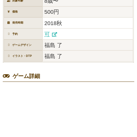
8歳〜
対象年齢
500円
価格
2018秋
発売時期
可
予約
福島 了
ゲームデザイン
福島 了
イラスト・DTP
ゲーム詳細