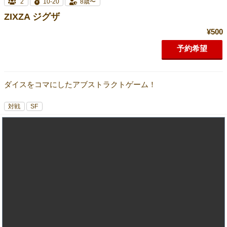
2
10-20
8歳〜
ZIXZA ジグザ
¥500
予約希望
ダイスをコマにしたアブストラクトゲーム！
対戦
SF