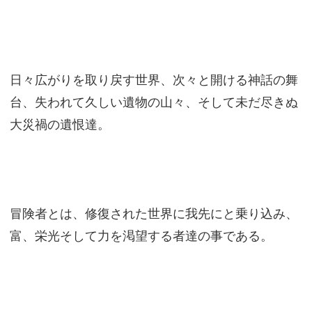
日々広がりを取り戻す世界、次々と開ける神話の舞
台、失われて久しい遺物の山々、そして未だ尽きぬ
大災禍の遺恨達。
冒険者とは、修復された世界に我先にと乗り込み、
富、栄光そして力を渇望する者達の事である。