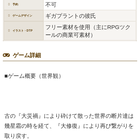
不可
予約
ギガプラントの彼氏
ゲームデザイン
フリー素材を使用（主にRPGツク
イラスト・DTP
ールの商業可素材）
ゲーム詳細
■ゲーム概要（世界観）
古の『大災禍』により砕けて散った世界の断片達は
幾星霜の時を経て、『大修復』により再び繋がりを
取り戻す。