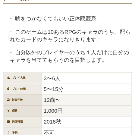
嘘をつかなくてもいい正体隠匿系
このゲームは10あるRPGのキャラのうち、配ら
れたカードのキャラになりきります。
自分以外のプレイヤーのうち１人だけに自分の
キャラを当ててもらうのを目指します。
3〜6人
プレイ人数
5〜15分
プレイ時間
12歳〜
対象年齢
1,000円
価格
2018秋
発売時期
不可
予約