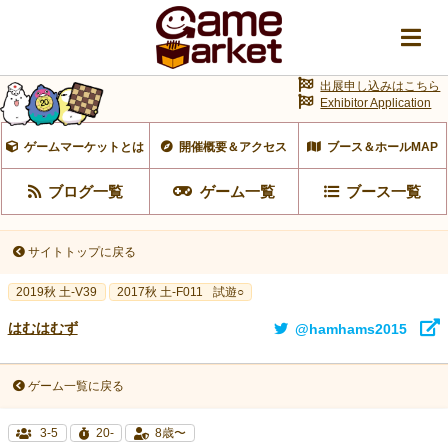
出展申し込みはこちら
Exhibitor Application
ゲームマーケットとは
開催概要＆アクセス
ブース＆ホールMAP
ブログ一覧
ゲーム一覧
ブース一覧
サイトトップに戻る
2019秋 土-V39
2017秋 土-F011
試遊○
はむはむず
@hamhams2015
ゲーム一覧に戻る
3-5
20-
8歳〜