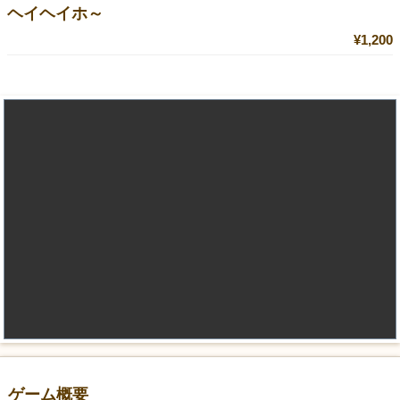
ヘイヘイホ～
¥1,200
ゲーム概要