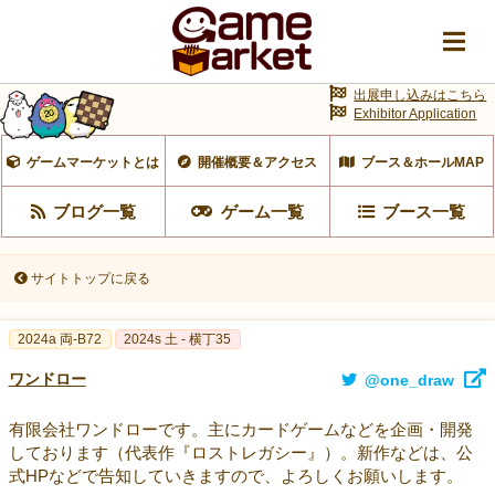
出展申し込みはこちら
Exhibitor Application
ゲームマーケットとは
開催概要＆アクセス
ブース＆ホールMAP
ブログ一覧
ゲーム一覧
ブース一覧
サイトトップに戻る
2024a 両-B72
2024s 土 - 横丁35
ワンドロー
@one_draw
有限会社ワンドローです。主にカードゲームなどを企画・開発
しております（代表作『ロストレガシー』）。新作などは、公
式HPなどで告知していきますので、よろしくお願いします。