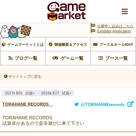
出展申し込みはこちら
Exhibitor Application
ゲームマーケットとは
開催概要＆アクセス
ブース＆ホールMAP
ブログ一覧
ゲーム一覧
ブース一覧
サイトトップに戻る
2017k B01
試遊○
2016k E27
試遊○
TORAHANE RECORDS
@TORAHANErecords
TORAHANE RECORDS
試遊卓があるので是非遊びに来て下さい