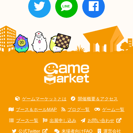
ゲームマーケットとは
開催概要＆アクセス
ブース＆ホールMAP
ブログ一覧
ゲーム一覧
ブース一覧
出展申し込み
お問い合わせ
公式Twitter
来場者向けFAQ
運営会社