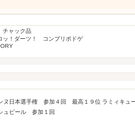
 チャック品
ロッ！ダーツ！ コンプリボドゲ
ORY
ンヌ日本選手権 参加４回 最高１９位 ラミィキュ
シュピール 参加１回