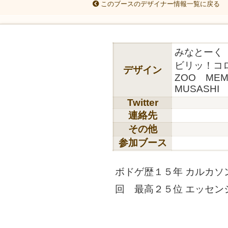
このブースのデザイナー情報一覧に戻る
みなとーく
ビリッ！コ
デザイン
ZOO MEM
MUSASHI
Twitter
連絡先
その他
参加ブース
ボドゲ歴１５年 カルカソ
回 最高２５位 エッセン