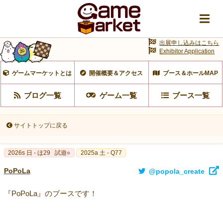
出展申し込みはこちら
Exhibitor Application
ゲームマーケットとは
開催概要＆アクセス
ブース＆ホールMAP
ブログ一覧
ゲーム一覧
ブース一覧
サイトトップに戻る
2026s 日 - ほ29
試遊○
2025a 土 - Q77
PoPoLa
@popola_create
『PoPoLa』のブースです！