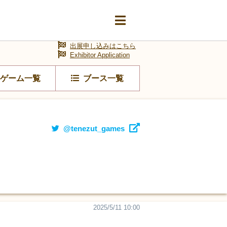
出展申し込みはこちら
Exhibitor Application
ゲーム一覧
ブース一覧
@tenezut_games
2025/5/11 10:00