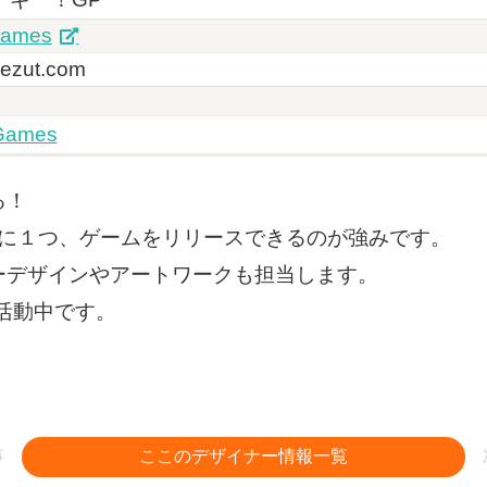
games
ezut.com
ames
る！
月に１つ、ゲームをリリースできるのが強みです。
ーデザインやアートワークも担当します。
と活動中です。
事
ここのデザイナー情報一覧