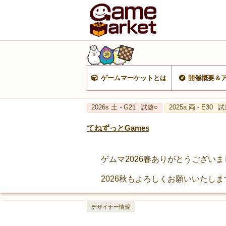
ゲームマーケットとは
開催概要＆
2026s 土 - G21
試遊○
2025a 両 - E30
試
てねずっとGames
ゲムマ2026春ありがとうござい
2026秋もよろしくお願いいたしま
デザイナー情報