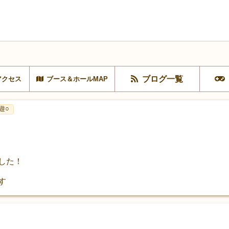
ブログ一覧
アクセス
ブース＆ホールMAP
遊○
ました！
す