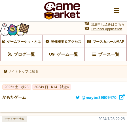
出展申し込みはこちら
Exhibitor Application
ゲームマーケットとは
開催概要＆アクセス
ブース＆ホールMAP
ブログ一覧
ゲーム一覧
ブース一覧
サイトトップに戻る
2025s 土 - 横23
2024s 日 - K14
試遊○
かもたゲーム
@maybe39909470
2024/1/28 22:28
デザイナー情報