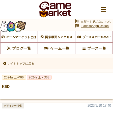
出展申し込みはこちら
Exhibitor Application
ゲームマーケットとは
開催概要＆アクセス
ブース＆ホールMAP
ブログ一覧
ゲーム一覧
ブース一覧
サイトトップに戻る
2024a 土-M06
2024s 土 - O63
KBD
2023/3/10 17:40
デザイナー情報