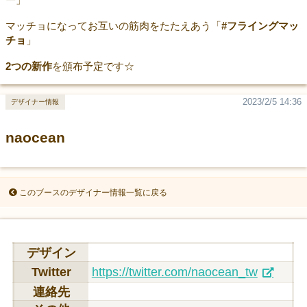
マッチョになってお互いの筋肉をたたえあう「
#フライングマッ
チョ
」
2つの新作
を頒布予定です☆
2023/2/5 14:36
デザイナー情報
naocean
このブースのデザイナー情報一覧に戻る
デザイン
Twitter
https://twitter.com/naocean_tw
連絡先