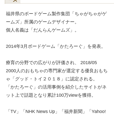
福井県のボードゲーム製作集団「ちゃがちゃがゲ
ームズ」所属のゲームデザイナー。
個人名義は「だんらんゲームズ」。
2014年3月ボードゲーム「かたろーぐ」を発表。
療育の分野での広がりが評価され、 2018/05
2000人のおもちゃの専門家が選定する優良おもち
ゃ「グッド・トイ２０１８」に認定される。
「かたろーぐ」の活用事例を紹介したサイトがネ
ット上で話題となり累計100万viewを獲得。
「TV」「NHK News Up」「福井新聞」「Yahoo!