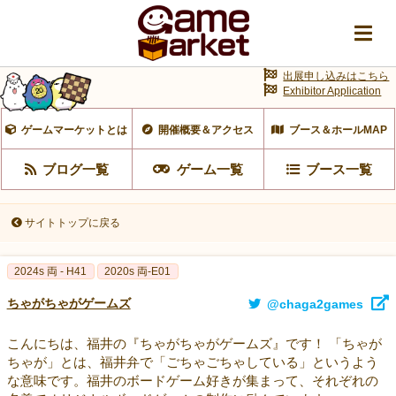
出展申し込みはこちら
Exhibitor Application
ゲームマーケットとは
開催概要＆アクセス
ブース＆ホールMAP
ブログ一覧
ゲーム一覧
ブース一覧
サイトトップに戻る
2024s 両 - H41
2020s 両-E01
ちゃがちゃがゲームズ
@chaga2games
こんにちは、福井の『ちゃがちゃがゲームズ』です！ 「ちゃが
ちゃが」とは、福井弁で「ごちゃごちゃしている」というよう
な意味です。福井のボードゲーム好きが集まって、それぞれの