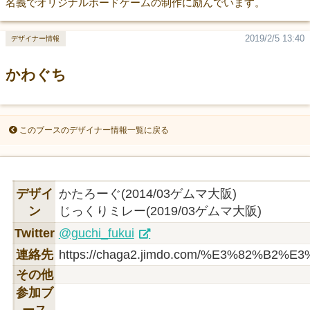
名義でオリジナルボードゲームの制作に励んでいます。
2019/2/5 13:40
デザイナー情報
かわぐち
このブースのデザイナー情報一覧に戻る
デザイ
かたろーぐ(2014/03ゲムマ大阪)
ン
じっくりミレー(2019/03ゲムマ大阪)
Twitter
@guchi_fukui
連絡先
https://chaga2.jimdo.com/%E3%82%
その他
参加ブ
ース