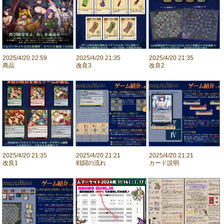
2025/4/20 22:59
2025/4/20 21:35
2025/4/20 21:35
商品
改良3
改良2
2025/4/20 21:35
2025/4/20 21:21
2025/4/20 21:21
改良1
戦闘の流れ
カード説明