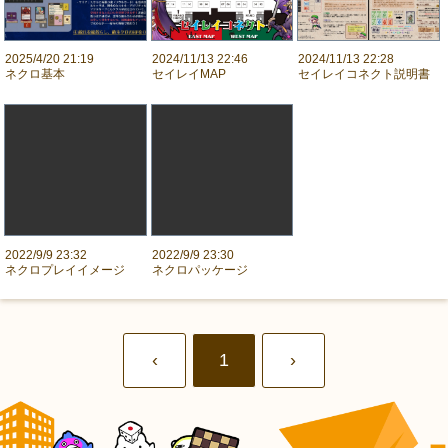
2025/4/20 21:19
2024/11/13 22:46
2024/11/13 22:28
ネクロ基本
セイレイMAP
セイレイコネクト説明書
2022/9/9 23:32
2022/9/9 23:30
ネクロプレイイメージ
ネクロパッケージ
‹
1
›