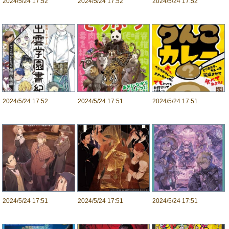
2024/5/24 17:52
2024/5/24 17:52
2024/5/24 17:52
2024/5/24 17:52
2024/5/24 17:51
2024/5/24 17:51
2024/5/24 17:51
2024/5/24 17:51
2024/5/24 17:51