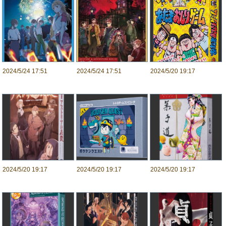
2024/5/24 17:51
2024/5/24 17:51
2024/5/20 19:17
2024/5/20 19:17
2024/5/20 19:17
2024/5/20 19:17