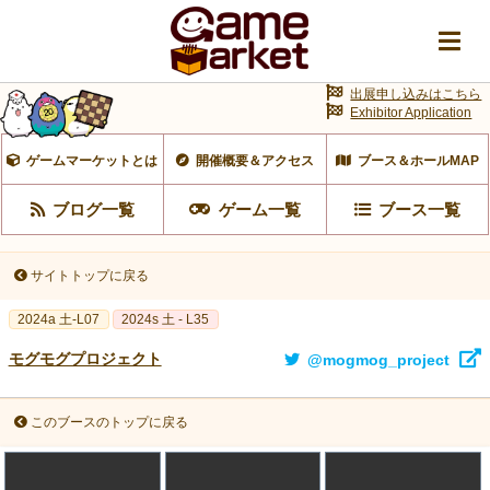
出展申し込みはこちら
Exhibitor Application
ゲームマーケットとは
開催概要＆アクセス
ブース＆ホールMAP
ブログ一覧
ゲーム一覧
ブース一覧
サイトトップに戻る
2024a 土-L07
2024s 土 - L35
モグモグプロジェクト
@mogmog_project
このブースのトップに戻る