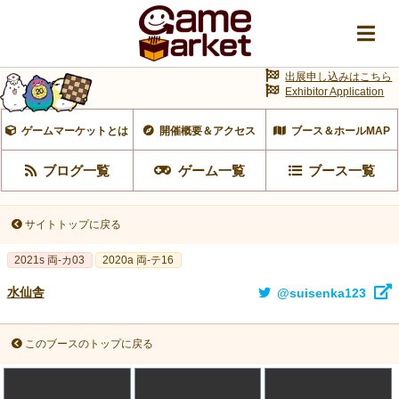
出展申し込みはこちら
Exhibitor Application
ゲームマーケットとは
開催概要＆アクセス
ブース＆ホールMAP
ブログ一覧
ゲーム一覧
ブース一覧
サイトトップに戻る
2021s 両-カ03
2020a 両-テ16
水仙舎
@suisenka123
このブースのトップに戻る