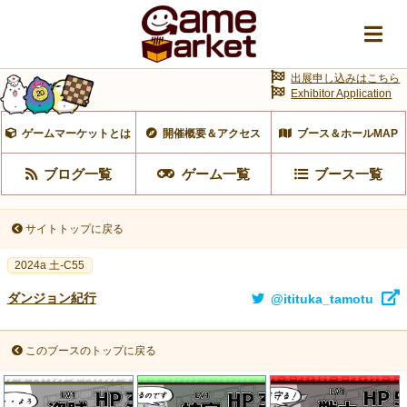
出展申し込みはこちら
Exhibitor Application
ゲームマーケットとは
開催概要＆アクセス
ブース＆ホールMAP
ブログ一覧
ゲーム一覧
ブース一覧
サイトトップに戻る
2024a 土-C55
ダンジョン紀行
@itituka_tamotu
このブースのトップに戻る