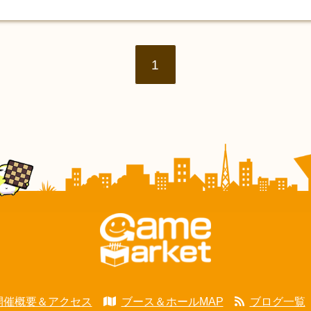
1
開催概要＆アクセス
ブース＆ホールMAP
ブログ一覧