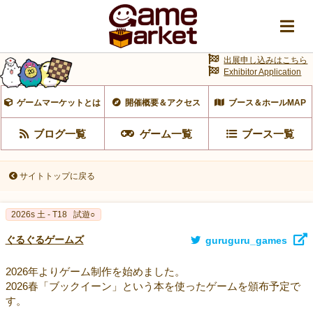
出展申し込みはこちら
Exhibitor Application
ゲームマーケットとは
開催概要＆アクセス
ブース＆ホールMAP
ブログ一覧
ゲーム一覧
ブース一覧
サイトトップに戻る
2026s 土 - T18
試遊○
ぐるぐるゲームズ
guruguru_games
2026年よりゲーム制作を始めました。
2026春「ブックイーン」という本を使ったゲームを頒布予定で
す。