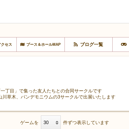
ブログ一覧
アクセス
ブース＆ホールMAP
丘町一丁目」で集った友人たちとの合同サークルです
山川草木、パンデモニウムの3サークルで出展いたします
ゲームを
件ずつ表示しています