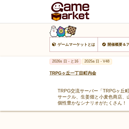
ゲームマーケットとは
開催概要＆
2026s 日 - と16
2025a 日 - V48
TRPGヶ丘一丁目町内会
TRPG交流サーバー「TRPGヶ
サークル、生姜畑と小麦色商店、
個性豊かなシナリオがたくさん！