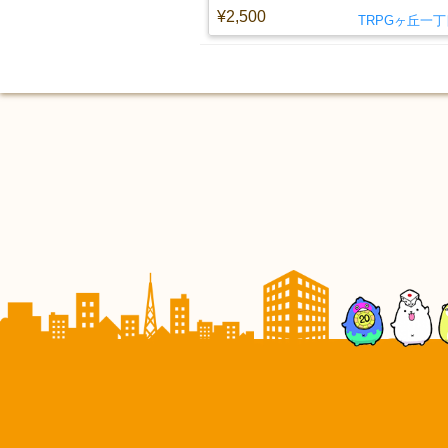
¥2,500
TRPGヶ丘一