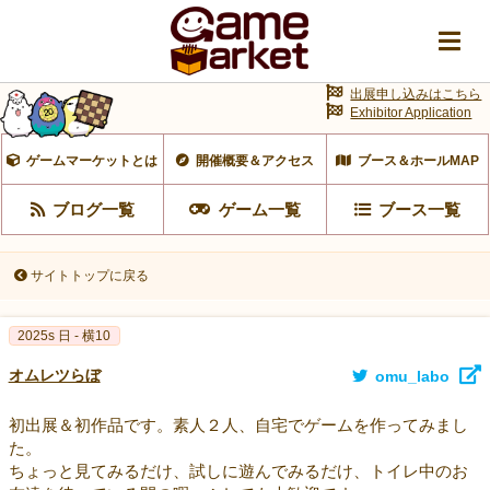
出展申し込みはこちら
Exhibitor Application
ゲームマーケットとは
開催概要＆アクセス
ブース＆ホールMAP
ブログ一覧
ゲーム一覧
ブース一覧
サイトトップに戻る
2025s 日 - 横10
オムレツらぼ
omu_labo
初出展＆初作品です。素人２人、自宅でゲームを作ってみまし
た。
ちょっと見てみるだけ、試しに遊んでみるだけ、トイレ中のお