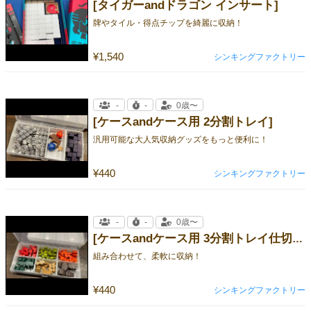
[タイガーandドラゴン インサート]
牌やタイル・得点チップを綺麗に収納！
¥1,540
シンキングファクトリー
-
-
0歳〜
[ケースandケース用 2分割トレイ]
汎用可能な大人気収納グッズをもっと便利に！
¥440
シンキングファクトリー
-
-
0歳〜
[ケースandケース用 3分割トレイ仕切り付き]
組み合わせて、柔軟に収納！
¥440
シンキングファクトリー