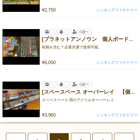
¥2,750
シンキングファクトリー
-
-
0歳〜
[プラネットアンノウン 個人ボード用オーバーレイ ]
初期を含む７企業共通で使用可能。
¥6,050
シンキングファクトリー
-
-
0歳〜
[スペースベース オーバーレイ 【個人ボードのみ】]
スペースベース 用のアクリルオーバーレイ
¥3,960
シンキングファクトリー