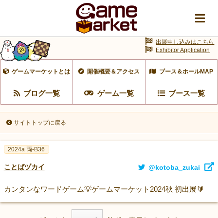
出展申し込みはこちら
Exhibitor Application
ゲームマーケットとは
開催概要＆アクセス
ブース＆ホールMAP
ブログ一覧
ゲーム一覧
ブース一覧
サイトトップに戻る
2024a 両-B36
ことばヅカイ
@kotoba_zukai
カンタンなワードゲーム💡ゲームマーケット2024秋 初出展🔰