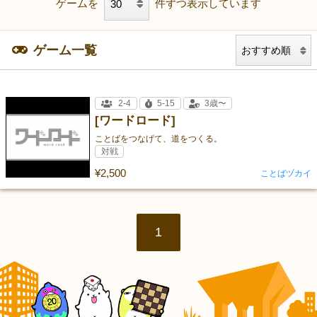
ゲームを
件ずつ表示しています
ゲーム一覧
2-4
5-15
3歳〜
[ワードロード]
ことばをつなげて、道をつくる。
対戦
¥2,500
ことばヅカイ
1