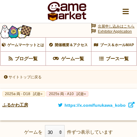
出展申し込みはこちら
Exhibitor Application
ゲームマーケットとは
開催概要＆アクセス
ブース＆ホールMAP
ブログ一覧
ゲーム一覧
ブース一覧
サイトトップに戻る
2025a 両 - D18
試遊○
2025s 両 - A10
試遊○
ふるかわ工房
https://x.com/furukawa_kobo
ゲームを
件ずつ表示しています