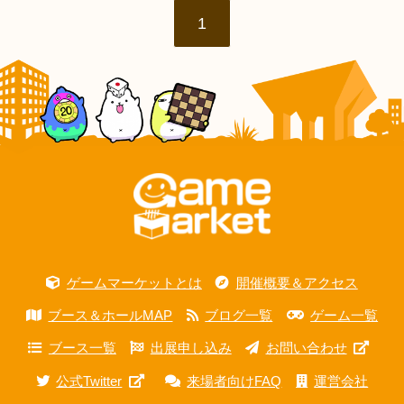
1
ゲームマーケットとは
開催概要＆アクセス
ブース＆ホールMAP
ブログ一覧
ゲーム一覧
ブース一覧
出展申し込み
お問い合わせ
公式Twitter
来場者向けFAQ
運営会社