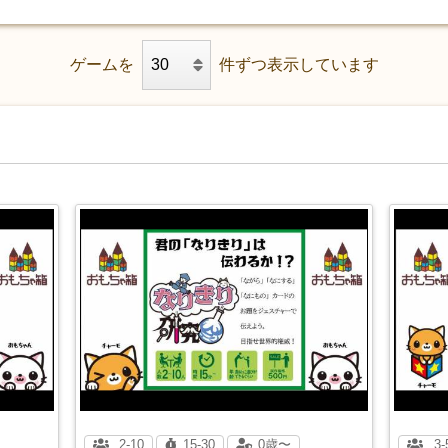
ゲームを
件ずつ表示しています
2-10
15-30
0歳〜
3-