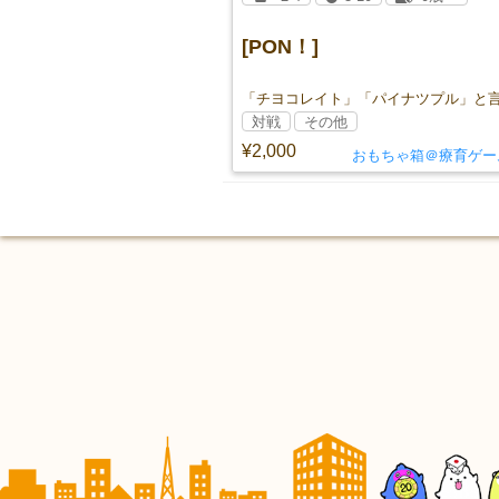
[PON！]
対戦
その他
¥2,000
おもちゃ箱＠療育ゲー