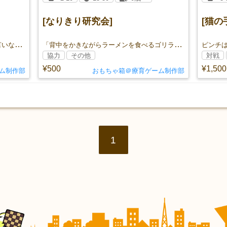
[なりきり研究会]
[猫の
「チヨコレイト」「パイナツプル」と言いながら階段で遊んだ、あのじゃんけんゲームをボードゲームにしました！
「背中をかきながらラーメンを食べるゴリラ」？！
協力
その他
対戦
¥500
¥1,500
ム制作部
おもちゃ箱＠療育ゲーム制作部
1