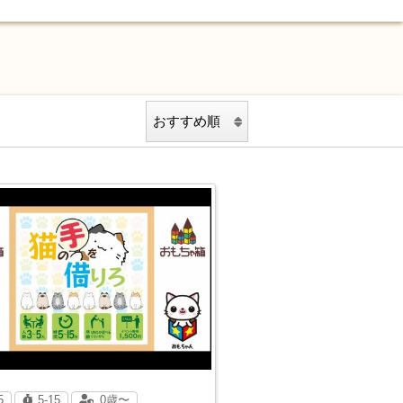
5
5-15
0歳〜