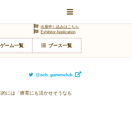
出展申し込みはこちら
Exhibitor Application
ゲーム一覧
ブース一覧
@ocb_gamesclub
本的には「療育にも活かせそうなも