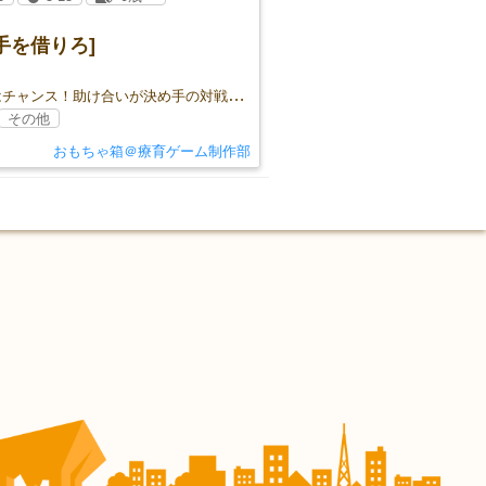
手を借りろ]
ピンチはチャンス！助け合いが決め手の対戦カードゲーム！
その他
おもちゃ箱＠療育ゲーム制作部