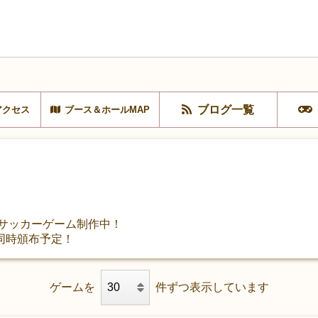
ブログ一覧
アクセス
ブース＆ホールMAP
てサッカーゲーム制作中！
同時頒布予定！
ゲームを
件ずつ表示しています