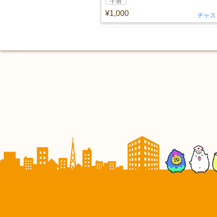
宇宙
¥1,000
ヂャス