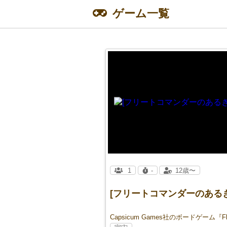
ゲーム一覧
1
-
12歳〜
[フリートコマンダーのある