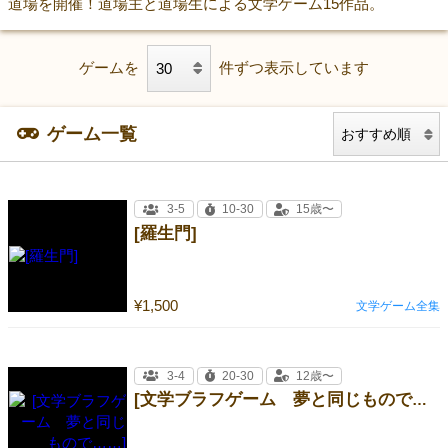
道場を開催！道場主と道場生による文学ゲーム15作品。
ゲームを
件ずつ表示しています
ゲーム一覧
3-5
10-30
15歳〜
[羅生門]
¥1,500
文学ゲーム全集
3-4
20-30
12歳〜
[文学ブラフゲーム 夢と同じもので……]