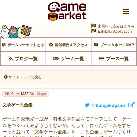
出展申し込みはこちら
Exhibitor Application
ゲームマーケットとは
開催概要＆アクセス
ブース＆ホールMAP
ブログ一覧
ゲーム一覧
ブース一覧
サイトトップに戻る
2019s 土-M33-34
試遊○
文学ゲーム全集
@bungakugame
ゲーム作家米光一成が「有名文学作品をモチーフにして、ゲー
ムをつくってみようじゃないか。そして、作ったゲームをずら
ーっと並べて『文学ゲーム全集』を！」と企画しゲームづくり