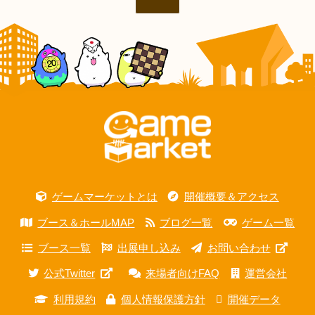
ゲームマーケットとは
開催概要＆アクセス
ブース＆ホールMAP
ブログ一覧
ゲーム一覧
ブース一覧
出展申し込み
お問い合わせ
公式Twitter
来場者向けFAQ
運営会社
利用規約
個人情報保護方針
開催データ