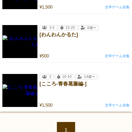
¥1,500
文学ゲーム全集
3-5
15-20
8歳〜
[わんわんかるた]
¥500
文学ゲーム全集
3
10-10
14歳〜
[こころ-青春葛藤編-]
¥1,500
文学ゲーム全集
1