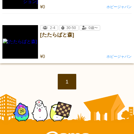
¥0
ホビージャパン
2-4
30-50
0歳〜
[たたらばと森]
¥0
ホビージャパン
1