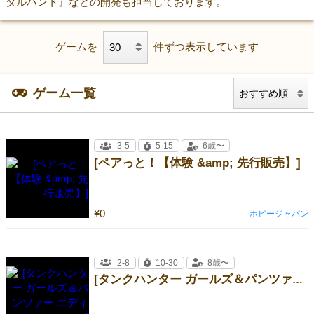
タルハント』などの開発も担当しております。
ゲームを
件ずつ表示しています
ゲーム一覧
3-5
5-15
6歳〜
[ペアっと！【体験 &amp; 先行販売】]
¥0
ホビージャパン
2-8
10-30
8歳〜
[タンクハンター ガールズ＆パンツァー エディション]