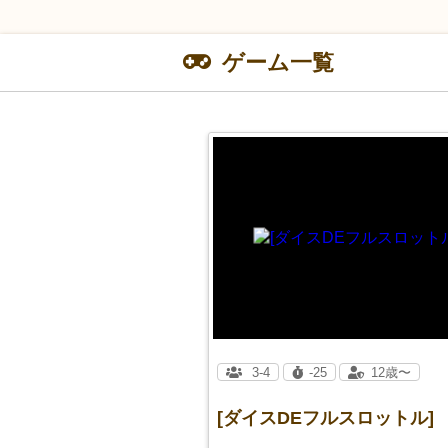
ゲーム一覧
3-4
-25
12歳〜
[ダイスDEフルスロットル]