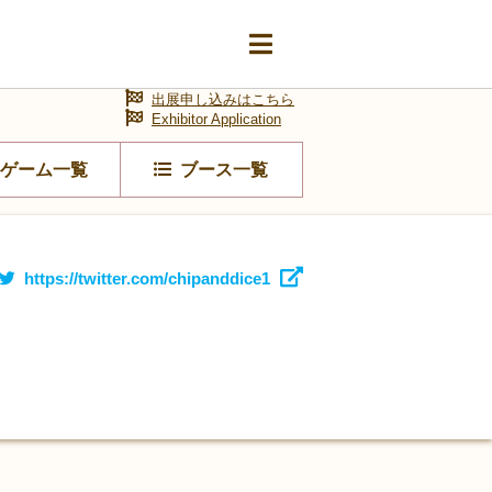
出展申し込みはこちら
Exhibitor Application
ゲーム一覧
ブース一覧
https://twitter.com/chipanddice1