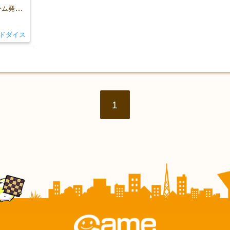
「チップアンドダイス」初のボードゲーム発売決定！ゲームマーケットで先行発売致します
ドダイス
1