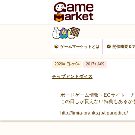
ゲームマーケットとは
開催概要＆
2020a 日-ケ04
2017s A09
チップアンドダイス
ボードゲーム情報・ECサイト「
この日しか貰えない特典もあるか
http://limia-branks.jp/tipanddice/