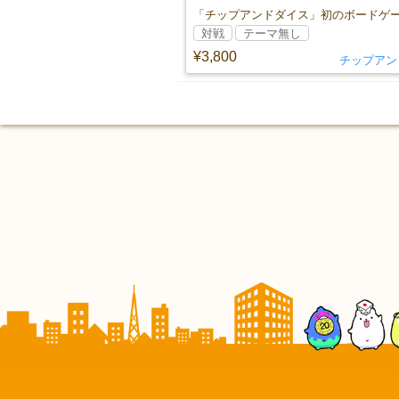
対戦
テーマ無し
¥3,800
チップアン