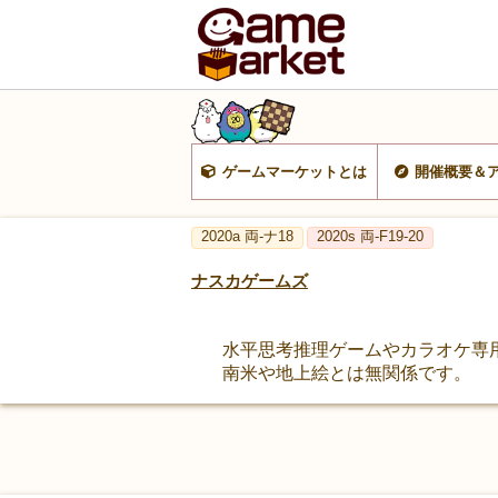
ゲームマーケットとは
開催概要＆
2020a 両-ナ18
2020s 両-F19-20
ナスカゲームズ
水平思考推理ゲームやカラオケ専
南米や地上絵とは無関係です。