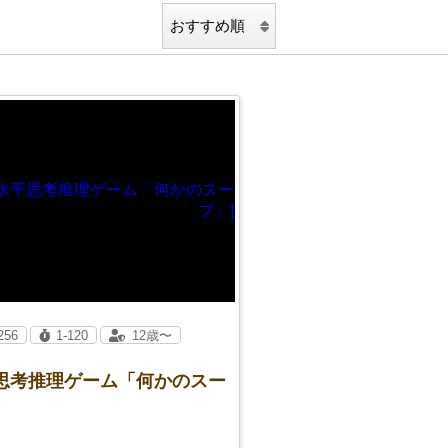
256
1-120
12歳〜
平思考推理ゲーム「何かのスー