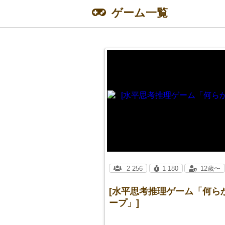
ゲーム一覧
2-256
1-180
12歳〜
[水平思考推理ゲーム「何ら
ープ」]