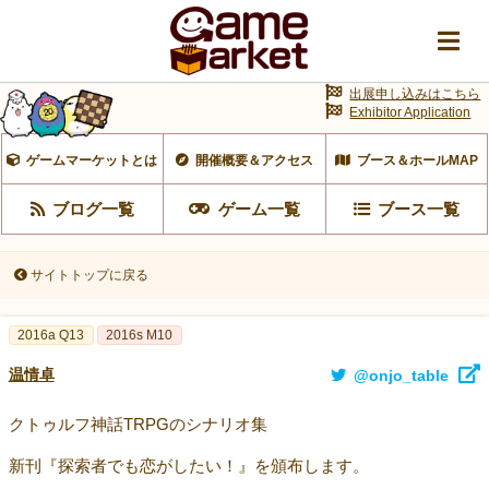
出展申し込みはこちら
Exhibitor Application
ゲームマーケットとは
開催概要＆アクセス
ブース＆ホールMAP
ブログ一覧
ゲーム一覧
ブース一覧
サイトトップに戻る
2016a Q13
2016s M10
温情卓
@onjo_table
クトゥルフ神話TRPGのシナリオ集
新刊『探索者でも恋がしたい！』を頒布します。