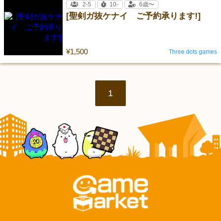
2-5
10-
6歳〜
[聖剣ガ抜ケナイ ご予約承ります!]
¥1,500
Three dots games
1