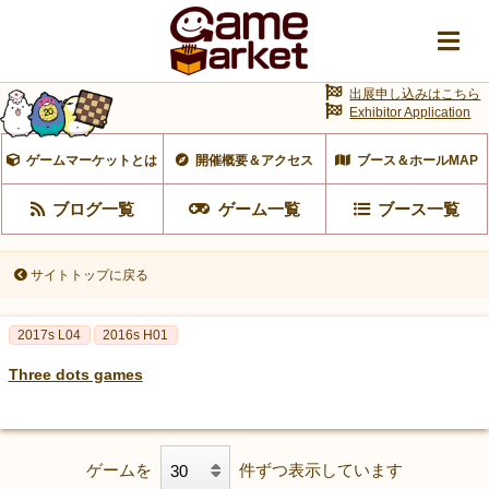
出展申し込みはこちら
Exhibitor Application
ゲームマーケットとは
開催概要＆アクセス
ブース＆ホールMAP
ブログ一覧
ゲーム一覧
ブース一覧
サイトトップに戻る
2017s L04
2016s H01
Three dots games
ゲームを
件ずつ表示しています