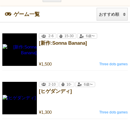
ゲーム一覧
2-6
15-30
6歳〜
[新作:Sonna Banana]
¥1,500
Three dots games
2-10
10-
6歳〜
[ヒゲダンディ]
¥1,300
Three dots games