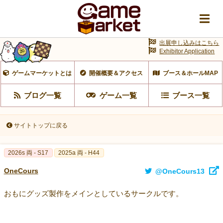
出展申し込みはこちら
Exhibitor Application
ゲームマーケットとは
開催概要＆アクセス
ブース＆ホールMAP
ブログ一覧
ゲーム一覧
ブース一覧
サイトトップに戻る
2026s 両 - S17
2025a 両 - H44
OneCours
@OneCours13
おもにグッズ製作をメインとしているサークルです。