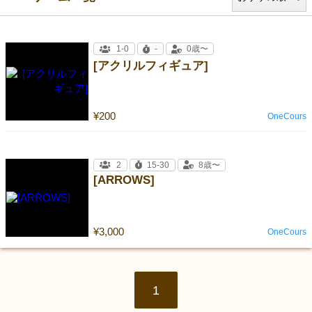
1-0
-
0歳〜
[アクリルフィギュア]
¥200
OneCours
2
15-30
8歳〜
[ARROWS]
¥3,000
OneCours
1