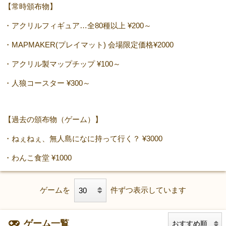
【常時頒布物】
・アクリルフィギュア…全80種以上 ¥200～
・MAPMAKER(プレイマット) 会場限定価格¥2000
・アクリル製マップチップ ¥100～
・人狼コースター ¥300～
【過去の頒布物（ゲーム）】
・ねぇねぇ、無人島になに持って行く？ ¥3000
・わんこ食堂 ¥1000
ゲームを
件ずつ表示しています
ゲーム一覧