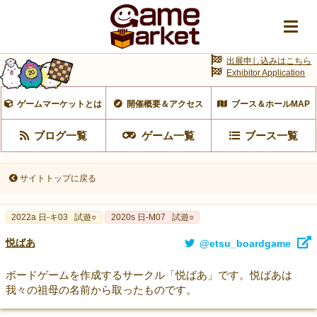
出展申し込みはこちら
Exhibitor Application
ゲームマーケットとは
開催概要＆アクセス
ブース＆ホールMAP
ブログ一覧
ゲーム一覧
ブース一覧
サイトトップに戻る
2022a 日-キ03
試遊○
2020s 日-M07
試遊○
悦ばあ
@etsu_boardgame
ボードゲームを作成するサークル「悦ばあ」です。悦ばあは
我々の祖母の名前から取ったものです。