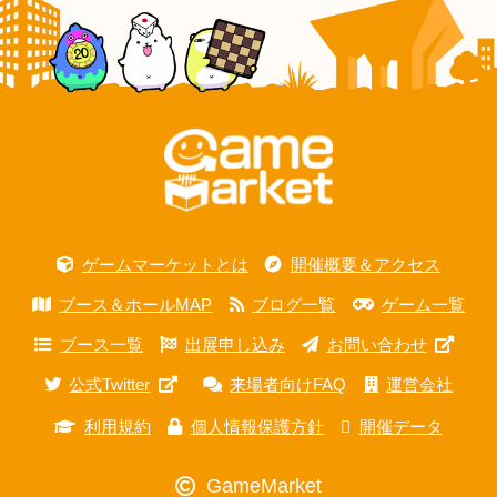
ゲームマーケットとは
開催概要＆アクセス
ブース＆ホールMAP
ブログ一覧
ゲーム一覧
ブース一覧
出展申し込み
お問い合わせ
公式Twitter
来場者向けFAQ
運営会社
利用規約
個人情報保護方針
開催データ
GameMarket